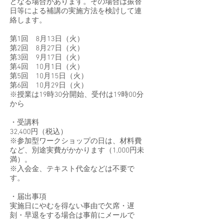
となる場合があります。その場合は振替
日等による補講の実施方法を検討して連
絡します。
第1回 8月13日（火）
第2回 8月27日（火）
第3回 9月17日（火）
第4回 10月1日（火）
第5回 10月15日（火）
第6回 10月29日（火）
※授業は19時30分開始、受付は19時00分
から
・受講料
32,400円（税込）
※参加型ワークショップの日は、材料費
など、別途実費がかかります（1,000円未
満）。
※入会金、テキスト代金などは不要で
す。
・届出事項
実施日にやむを得ない事由で欠席・遅
刻・早退をする場合は事前にメールで