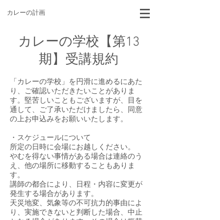
カレーの計画
カレーの学校【第13
期】受講規約
「カレーの学校」を円滑に進めるにあた
り、ご確認いただきたいことがありま
す。堅苦しいこともございますが、目を
通して、ご了承いただけましたら、同意
の上お申込みをお願いいたします。
・スケジュールについて
所定の日時に会場にお越しください。
やむを得ない事情がある場合は連絡のう
え、他の場所に移動することもありま
す。
講師の都合により、日程・内容に変更が
発生する場合があります。
天災地変、気象等の不可抗力的事由によ
り、実施できないと判断した場合、中止