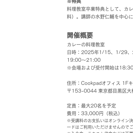
※特典
料理教室卒業特典として、カ
料）。講師の水野仁輔を中心
開催概要
カレーの料理教室
日時：2025年1/15、1/29
19:00～21:00
※会場および受付開始は18:3
住所：Cookpadオフィス 1
〒153-0044 東京都目黒区大橋
定員：
最大20
名を予定
費用：
33,000円（税込）
※受講料のお支払いはオンライン決
ードはご利用いただけませんので