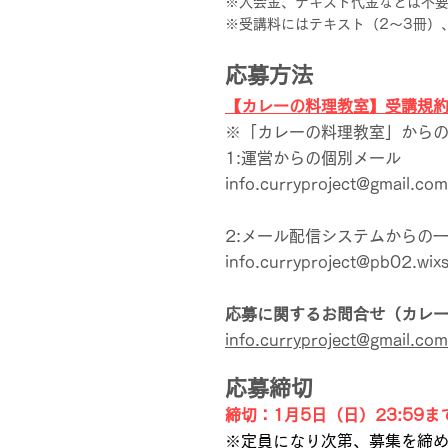
※入会金、テキスト代金などは不
※受講料にはテキスト（2～3冊）
応募方法
【カレーの料理教室】受講規
※「カレーの料理教室」からの
1:運営からの個別メール
info.curryproject@gmail.com
2:メール配信システムからの
info.curryproject@pb02.wix
応募に関するお問合せ（カレ
info.curryproject@gmail.com
応募締切
締切：1月5日（日）23:59ま
※定員になり次第、募集を締