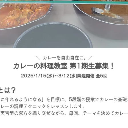
＼ カレーを自由自在に。／
カレーの料理教室 第1期生募集！
2025/1/15(水)～3/12
(水)隔週開催 全5回
とは？
に作れるようになる」を目標に、5段階の授業でカレーの基礎
カレーの調理テクニックをレッスンします。
と実習型の双方を織り交ぜながら、毎回、テーマを決めてカレ