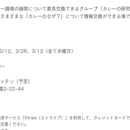
レー調理の疑問について意見交換できるグループ「カレーの研
にさまざまな「カレーのなぜ？」について情報交換ができる場
、2/12、2/26、3/12（全て水曜日）
0～
Fキッチン（予定）
2-22-44
済サービス「Stripe（ストライプ）」を利用して、クレジットカード
ご注意ください。