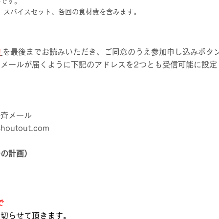
要です。
、スパイスセット、各回の食材費を含みます。
約
を最後までお読みいただき、ご同意のうえ参加申し込みボタン
メールが届くように下記のアドレスを2つとも受信可能に設定
一斉メール
shoutout.com
ーの計画）
で
め切らせて頂きます。