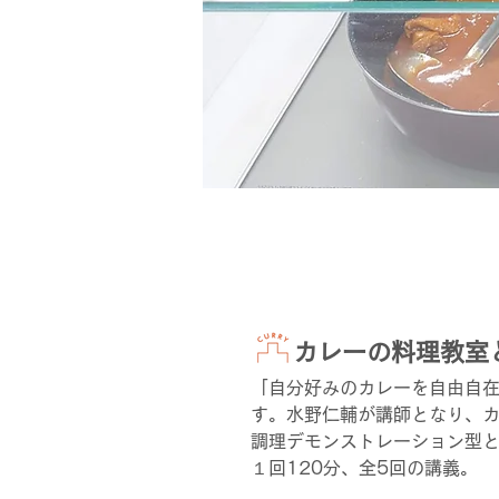
カレーの料理教室
「自分好みのカレーを自由自在
す。水野仁輔が講師となり、
調理デモンストレーション型
１回120分、全5回の講義。