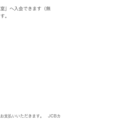
究室」へ入会できます（無
です。
でお支払いいただきます。 JCBカ