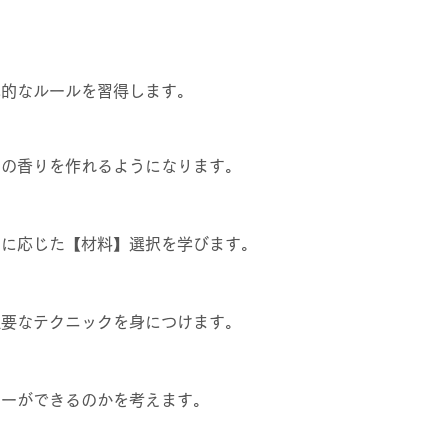
本的なルールを習得します。
みの香りを作れるようになります。
割に応じた【材料】選択を学びます。
重要なテクニックを身につけます。
レーができるのかを考えます。