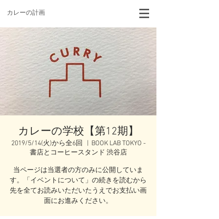
カレーの計画
カレーの学校【第12期】
2019/5/14(火)から全6回
  |  
BOOK LAB TOKYO -
書店とコーヒースタンド 渋谷店
当ページは当選者の方のみに公開していま
す。「イベントについて」の続きを読むから
先を全てお読みいただいたうえでお支払い画
面にお進みください。