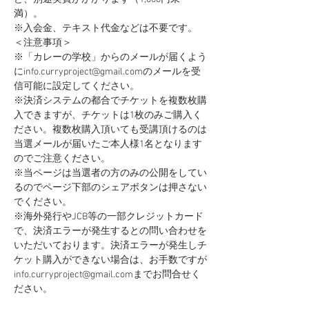
​※「カレーの学校」からのメールが届くよう
にinfo.curryproject@gmail.comのメールを受
※決済システムの都合でチケットを複数枚購
入できますが、チケットは1枚のみご購入く
ださい。複数枚購入頂いても受講頂けるのは
当選メールが届いたご本人様1名となります
※当ページは当選者の方のみの公開をしてい
るのでページ下部のシェアボタンは押さない
でください。
※海外発行やJCB等の一部クレジットカード
で、決済エラーが発生するとの問い合わせを
いただいております。決済エラーが発生しチ
ケット購入ができない場合は、お手数ですが
info.curryproject@gmail.comまでお問合せく
ださい。