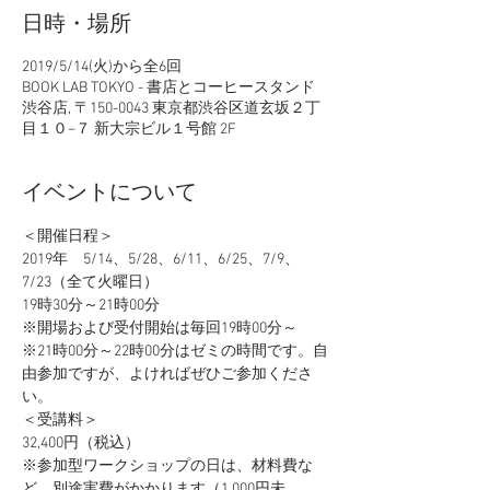
日時・場所
2019/5/14(火)から全6回
BOOK LAB TOKYO - 書店とコーヒースタンド
渋谷店, 〒150-0043 東京都渋谷区道玄坂２丁
目１０−７ 新大宗ビル１号館 2F
イベントについて
2019年　5/14、5/28、6/11、6/25、7/9、
19時30分～21時00分　
※21時00分～22時00分はゼミの時間です。自
由参加ですが、よければぜひご参加くださ
※参加型ワークショップの日は、材料費な
ど、別途実費がかかります（1,000円未