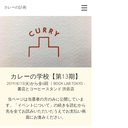
カレーの計画
カレーの学校【第13期】
2019/8/13(火)から全6回
  |  
BOOK LAB TOKYO -
書店とコーヒースタンド 渋谷店
当ページは当選者の方のみに公開していま
す。「イベントについて」の続きを読むから
先を全てお読みいただいたうえでお支払い画
面にお進みください。