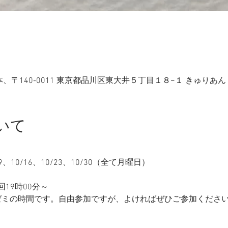
、〒140-0011 東京都品川区東大井５丁目１８−１ きゅりあん 
いて
/9、10/16、10/23、10/30（全て月曜日）
19時00分～
分はゼミの時間です。自由参加ですが、よければぜひご参加くださ