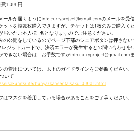
費1,000円
ルが届くようにinfo.curryproject@gmail.comのメー
ケットを複数枚購入できますが、チケットは1枚のみご購入く
が届いたご本人様1名となりますのでご注意ください。
みの公開をしているのでページ下部のシェアボタンは押さない
部クレジットカードで、決済エラーが発生するとの問い合わせを
ない場合は、お手数ですがinfo.curryproject@gmail.
クの着用については、以下のガイドラインをご参照ください。
について
/seisakunitsuite/bunya/kansentaisaku_00001.html
フはマスクを着用している場合があることをご了承ください。