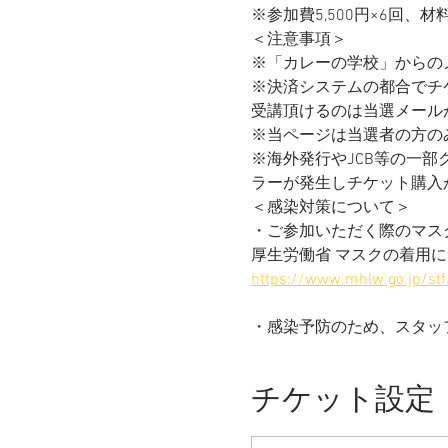
※参加費5,500円×6回、材料
＜注意事項＞
​※「カレーの学校」からのメー
※決済システムの都合でチ
受講頂けるのは当選メール
※当ページは当選者の方の
※海外発行やJCB等の一
ラーが発生しチケット購入ができ
＜感染対策について＞
・ご参加いただく際のマス
厚生労働省 マスクの着用
https://www.mhlw.go.jp/stf
・感染予防のため、スタッ
チケット設定