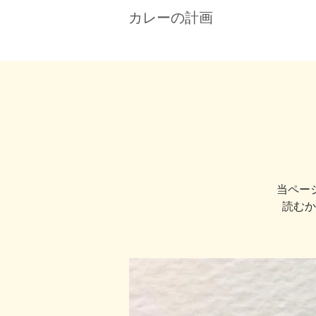
カレーの計画
当ペー
読むか