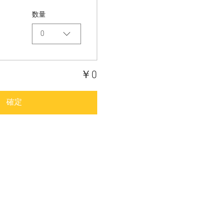
数量
0
￥0
確定