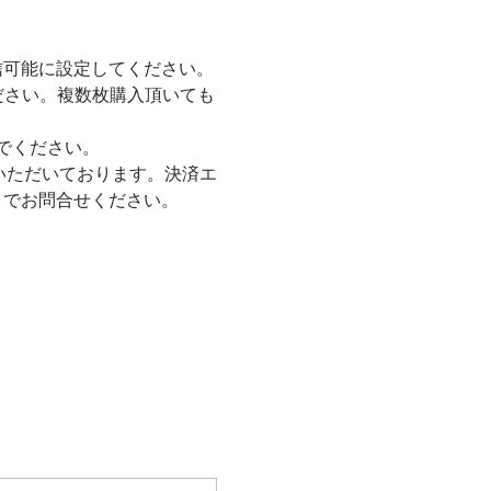
ルを受信可能に設定してください。
ださい。複数枚購入頂いても
でください。
いただいております。決済エ
comまでお問合せください。