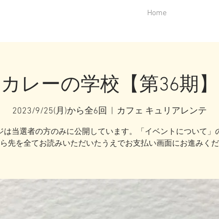
Home
カレーの学校【第36期】
2023/9/25(月)から全6回
  |  
カフェ キュリアレンテ
ジは当選者の方のみに公開しています。「イベントについて」
ら先を全てお読みいただいたうえでお支払い画面にお進みくだ