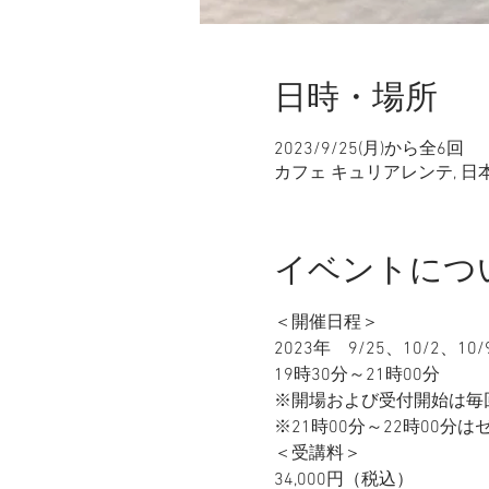
日時・場所
2023/9/25(月)から全6回
カフェ キュリアレンテ, 日本
イベントにつ
＜開催日程＞
2023年　9/25、10/2、10
19時30分～21時00分
※開場および受付開始は毎回
※21時00分～22時00
＜受講料＞
34,000円（税込）