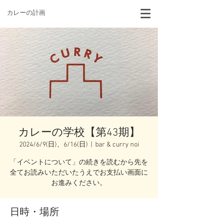
カレーの計画
カレーの学校【第43期】
2024/6/9(日)、6/16(日)
  |  
bar & curry noi
「イベントについて」の続きを読むから先を
全てお読みいただいたうえでお支払い画面に
お進みください。
日時・場所