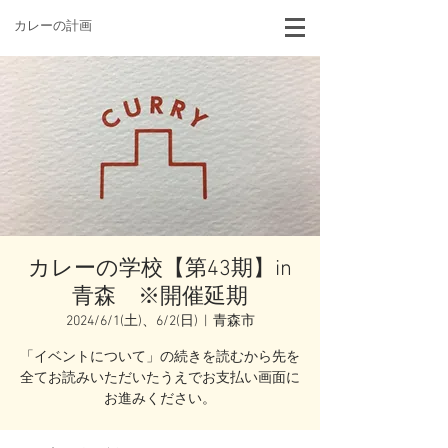
カレーの計画
カレーの学校【第43期】in
青森 ※開催延期
2024/6/1(土)、6/2(日)
  |  
青森市
「イベントについて」の続きを読むから先を
全てお読みいただいたうえでお支払い画面に
お進みください。