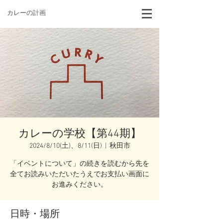
カレーの計画
カレーの学校【第44期】
2024/8/10(土)、8/11(日)
  |  
秋田市
「イベントについて」の続きを読むから先を
全てお読みいただいたうえでお支払い画面に
お進みください。
日時・場所