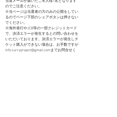
当選メールが届いたご本人様1名となります
のでご注意ください。
※当ページは当選者の方のみの公開をしてい
るのでページ下部のシェアボタンは押さない
でください。
※海外発行やJCB等の一部クレジットカード
で、決済エラーが発生するとの問い合わせを
いただいております。決済エラーが発生しチ
ケット購入ができない場合は、お手数ですが
info.curryproject@gmail.comまでお問合せく
ださい。
チケット設定
販売終了
チケットの種類
カレーの学校
価格