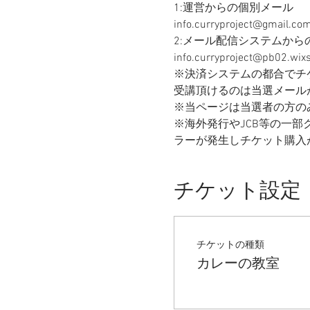
1:運営からの個別メール
info.curryproject@gmail.com
2:メール配信システムから
info.curryproject@pb02.wix
※決済システムの都合でチ
受講頂けるのは当選メール
※当ページは当選者の方の
※海外発行やJCB等の一
ラーが発生しチケット購入ができ
チケット設定
チケットの種類
カレーの教室