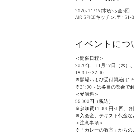
2020/11/19(木)から全5回
AIR SPICEキッチン, 〒15
イベントにつ
＜開催日程＞
2020年　11月19日（木
19:30～22:00
※開場および受付開始は19:
※21:00～は各自の都合で
＜受講料＞
55,000円（税込）
※参加費11,000円×5
※入会金、テキスト代金な
＜注意事項＞
​※「カレーの教室」から