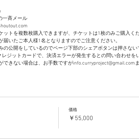
​
の一斉メール
shoutout.com
ケットを複数枚購入できますが、チケットは1枚のみご購入く
が届いたご本人様1名となりますのでご注意ください。
みの公開をしているのでページ下部のシェアボタンは押さない
部クレジットカードで、決済エラーが発生するとの問い合わせを
ない場合は、お手数ですがinfo.curryproject@gmail.
価格
￥55,000