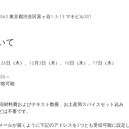
1-0063 東京都渋谷区富ヶ谷1-3-13 マキビル301
いて
）、26日（木）、12月3日（木）、10日（木）、17日（木）
00～
解散可能
回、各回材料費およびテキスト数冊、お土産用スパイスセット込み
どは不要です。
のメールが届くように下記のアドレスを2つとも受信可能に設定