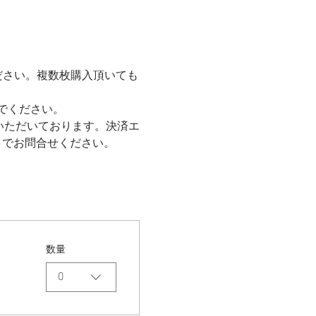
ださい。複数枚購入頂いても
でください。
いただいております。決済エ
comまでお問合せください。
数量
0