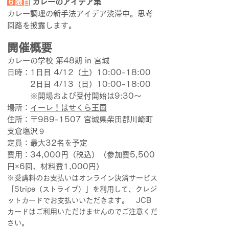
６限目
カレーのアイデア集
カレー調理の新手法アイデア渋滞中。思考
回路を披露します。
開催概要
カレーの学校 第48期 in 宮城
日時：1日目 4/12（土）10:00-18:00
2日目 4/13（日）10:00-18:00
※開場および受付開始は9:30～
場所：
イーレ！はせくら王国
住所：
〒989-1507 宮城県柴田郡川崎町
支倉塩沢９
定員：
最大32名を予定
費用：
34,000円（税込）（参加費5,500
円×6回、材料費1,000円）
※受講料のお支払いはオンライン決済サービス
「Stripe（ストライプ）」を利用して、クレジ
ットカードでお支払いいただきます。 JCB
カードはご利用いただけませんのでご注意くだ
さい。