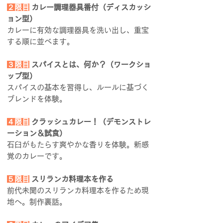
２限目
カレー調理器具番付（ディスカッシ
ョン型）
カレーに有効な調理器具を洗い出し、重宝
する順に並べます。
３限目
スパイスとは、何か？（ワークショ
ップ型）
スパイスの基本を習得し、ルールに基づく
ブレンドを体験。
４限目
クラッシュカレー！（デモンストレ
ーション＆試食）
石臼がもたらす爽やかな香りを体験。新感
覚のカレーです。
５限目
スリランカ料理本を作る
前代未聞のスリランカ料理本を作るため現
地へ。制作裏話。