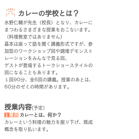
カレーの学校とは？
水野仁輔が先生（校長）となり、カレーに
まつわるさまざまな授業をおこないます。
（料理教室ではありません）
基本は座って話を聞く講義形式ですが、参
加型のワークショップ回や調理デモンスト
レーションをみんなで見る回、
ゲストが登場するトークショースタイルの
回になることもあります。
１回90分、全6回の講義。授業のあとは、
60分のゼミの時間があります。
授業内容
(予定）
１限目
カレーとは、何か？
カレーという料理の魅力を掘り下げ、既成
概念を取り払います。