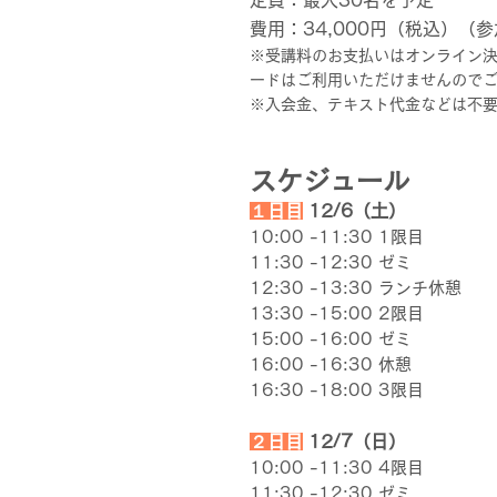
定員：
最大30名を予定
費用：
34,000円（税込）（参
※受講料のお支払いはオンライン決
ードはご利用いただけませんので
※入会金、テキスト代金などは不
スケジュール
１日目
12/6
（土）
10:00 -11:30 1限目
11:30 -12:30 ゼミ
12:30 -13:30 ランチ休憩
13:30 -15:00 2限目
15:00 -16:00 ゼミ
16:00 -16:30 休憩
16:30 -18:00 3限目
２日目
12/7
（日）
10:00 -11:30 4限目
11:30 -12:30 ゼミ