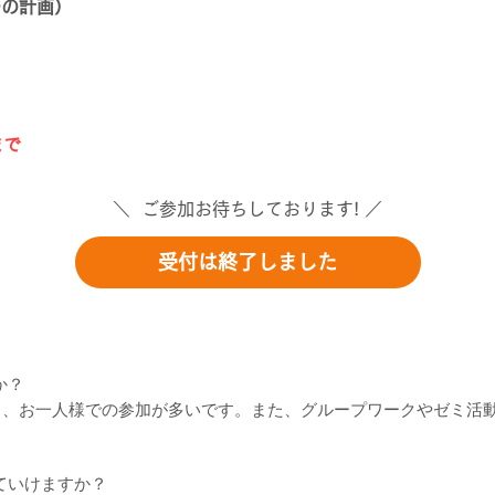
ーの計画）
まで
＼ ご参加お待ちしております! ／
受付は終了しました
か？
も、お一人様での参加が多いです。また、グループワークやゼミ活
ていけますか？