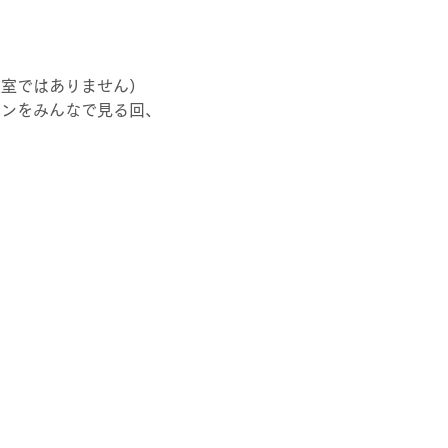
教室ではありません）
ョンをみんなで見る回、