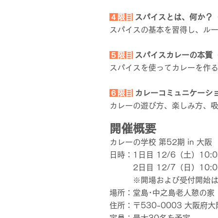
４
限目
スパイスとは、何か？
スパイスの基本を習得し、ル
５限目
スパイスカレーの本質
スパイスを使ってカレーを作
６限目
カレーコミュニケーシ
カレーの遊び方、楽しみ方、
開催概要
カレーの学校 第52期 in 大阪
日時：1日目 12/6（土）10:00
2日目 12/7（日）10:00
※開場および受付開始は9
場所：堂島･中之島老人憩の家
住所：〒530-0003 大阪