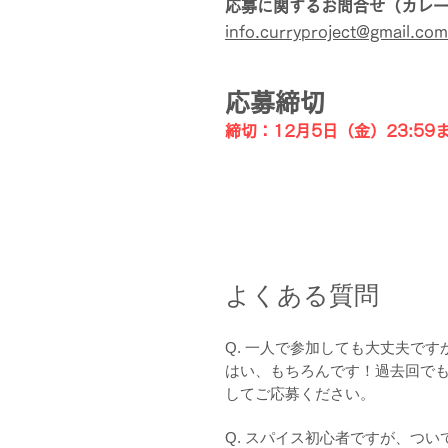
応募に関するお問合せ（カレ
info.curryproject@gmail.com
応募締切
締切：12月5日（金）23:59
よくある質問
Q. 一人で参加しても大丈夫です
はい、もちろんです！過去回で
してご応募ください。
Q. スパイス初心者ですが、つい