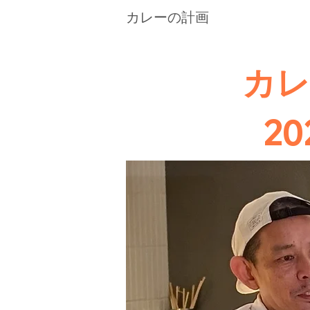
カレーの計画
カレ
20