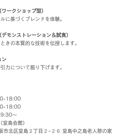
（ワークショップ型）
ールに基づくブレンドを体験。
（デモンストレーション＆試食）
るときの本質的な技術を伝授します。
ョン
吸引力について掘り下げます。
-18:00
-18:00
:30～
（堂島会館）
府大阪市北区堂島２丁目２−２６ 堂島中之島老人憩の家