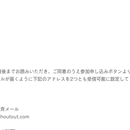
最後までお読みいただき、ご同意のうえ参加申し込みボタンより
ルが届くように下記のアドレスを2つとも受信可能に設定して
一斉メール
shoutout.com